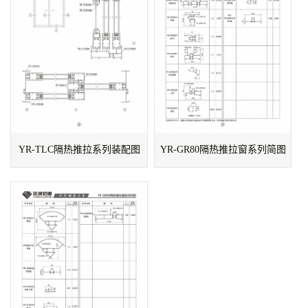
YR-TLC隔热推拉系列装配图
YR-GR80隔热推拉窗系列简图