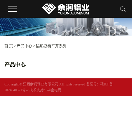
首 页
>
产品中心
>
隔热断桥平开系列
产品中心
Copyright © 江西余润铝业有限公司 All rights reserved 备案号：
赣ICP备
2024040371号-2
技术支持：
华企电商