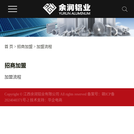
首 页
>
招商加盟
>
加盟流程
招商加盟
加盟流程
Copyright © 江西余润铝业有限公司 All rights reserved 备案号：
赣ICP备
2024040371号-2
技术支持：
华企电商