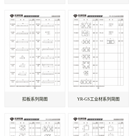
扣板系列简图
YR-GS工业材系列简图