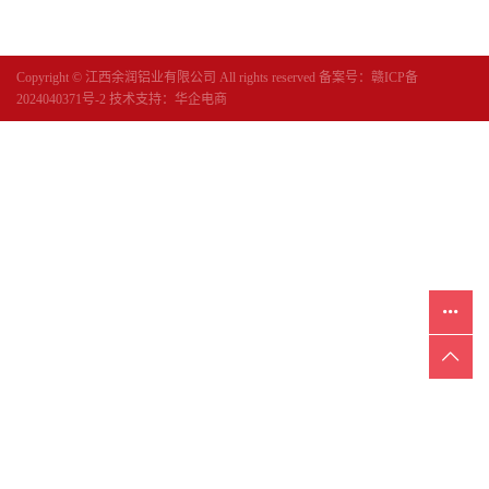
Copyright © 江西余润铝业有限公司 All rights reserved 备案号：
赣ICP备
2024040371号-2
技术支持：
华企电商