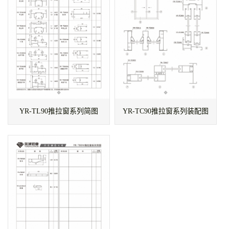
YR-TL90推拉窗系列简图
YR-TC90推拉窗系列装配图