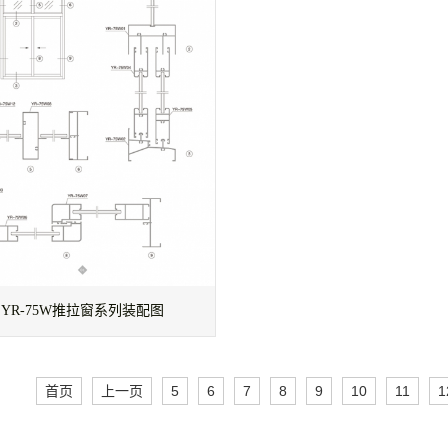
YR-75W推拉窗系列装配图
首页
上一页
5
6
7
8
9
10
11
1