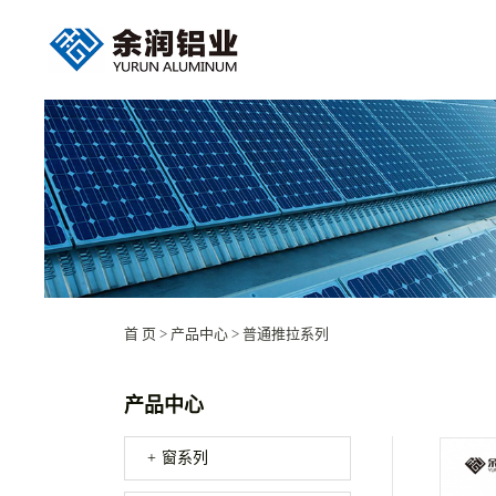
首 页
>
产品中心
>
普通推拉系列
产品中心
窗系列