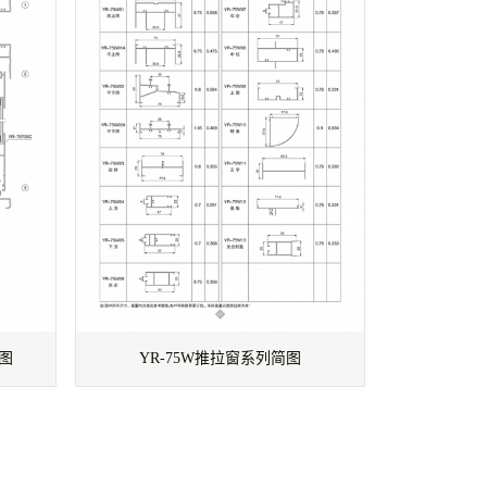
配图
YR-75W推拉窗系列简图